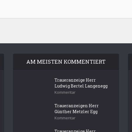
AM MEISTEN KOMMENTIERT
Traueranzeige Herr
Ludwig Bertel Langenegg
Kommentar
Traueranzeigen Herr
Günther Metzler Egg
Kommentar
Traueranzeige Herr