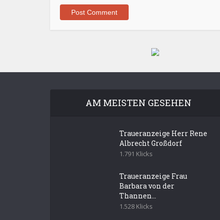
AM MEISTEN GESEHEN
Traueranzeige Herr Rene
Albrecht Großdorf
1.791 Klicks
Traueranzeige Frau
Barbara von der
Thannen...
1.528 Klicks