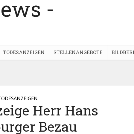
TODESANZEIGEN
STELLENANGEBOTE
BILDBER
TODESANZEIGEN
zeige Herr Hans
urger Bezau