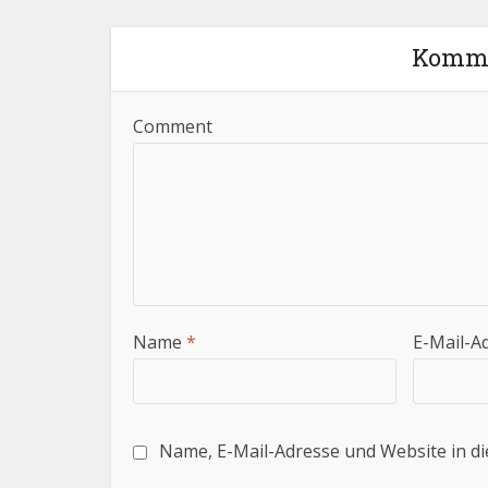
Komme
Comment
Name
*
E-Mail-A
Name, E-Mail-Adresse und Website in d