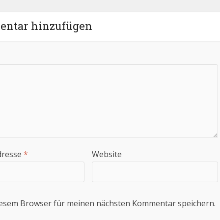
ntar hinzufügen
dresse
*
Website
iesem Browser für meinen nächsten Kommentar speichern.