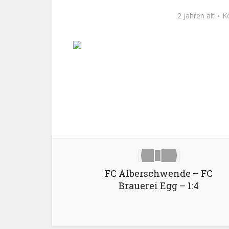
2 Jahren alt
K
Facebook
X
FC Alberschwende – FC
Brauerei Egg – 1:4