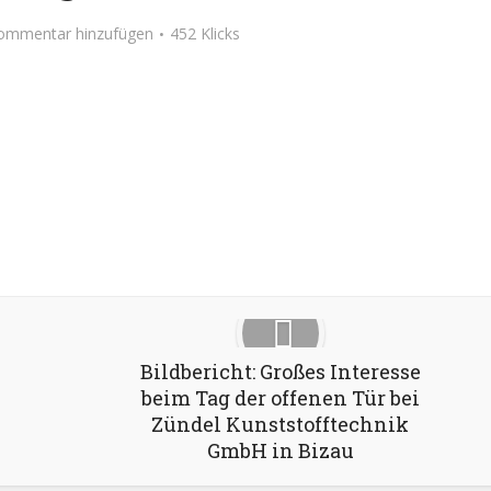
ommentar hinzufügen
452 Klicks
Google+
Pinterest
LinkedIn
Bildbericht: Großes Interesse
beim Tag der offenen Tür bei
Zündel Kunststofftechnik
GmbH in Bizau