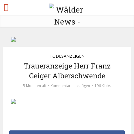
TODESANZEIGEN
Traueranzeige Herr Franz
Geiger Alberschwende
5 Monaten alt
Kommentar hinzufügen
196 Klicks