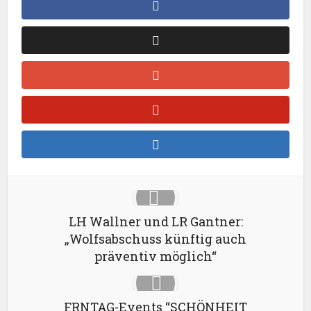
LH Wallner und LR Gantner:
„Wolfsabschuss künftig auch
präventiv möglich“
FRNTAG-Events “SCHÖNHEIT