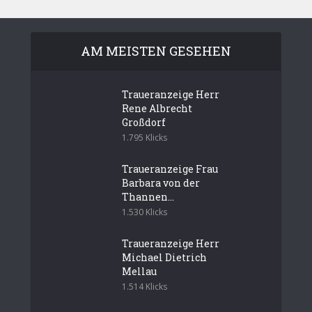
AM MEISTEN GESEHEN
Traueranzeige Herr
Rene Albrecht
Großdorf
1.795 Klicks
Traueranzeige Frau
Barbara von der
Thannen...
1.530 Klicks
Traueranzeige Herr
Michael Dietrich
Mellau
1.514 Klicks