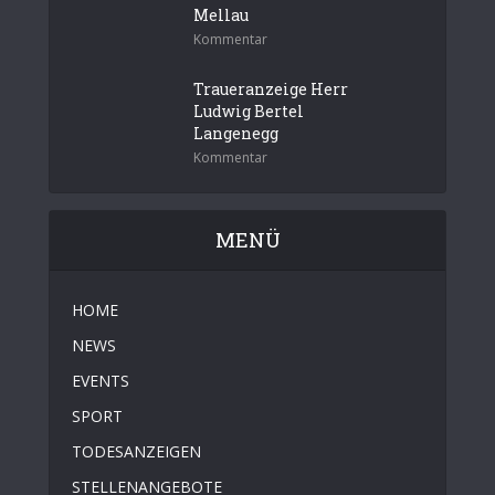
Mellau
Kommentar
Traueranzeige Herr
Ludwig Bertel
Langenegg
Kommentar
MENÜ
HOME
NEWS
EVENTS
SPORT
TODESANZEIGEN
STELLENANGEBOTE