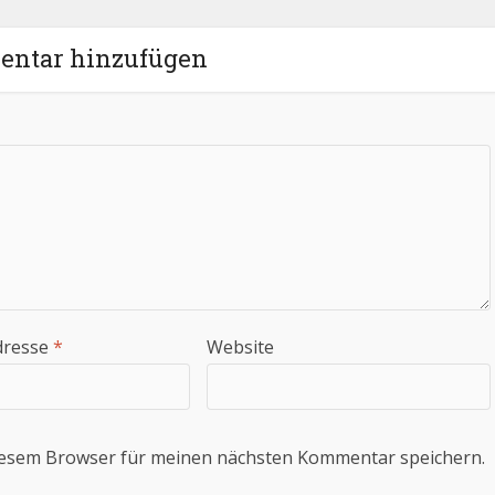
ntar hinzufügen
dresse
*
Website
iesem Browser für meinen nächsten Kommentar speichern.