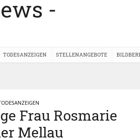
TODESANZEIGEN
STELLENANGEBOTE
BILDBER
TODESANZEIGEN
ige Frau Rosmarie
ler Mellau