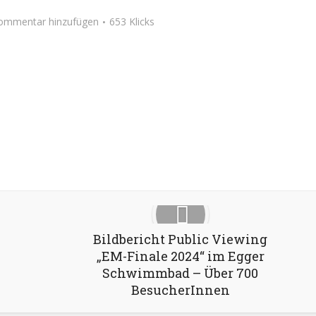
ommentar hinzufügen
653 Klicks
Google+
Pinterest
LinkedIn
Bildbericht Public Viewing
„EM-Finale 2024“ im Egger
Schwimmbad – Über 700
BesucherInnen