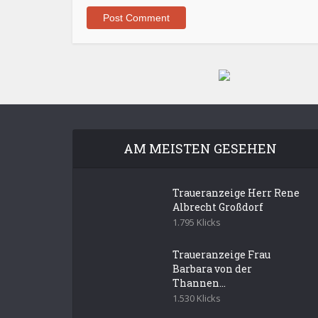
AM MEISTEN GESEHEN
Traueranzeige Herr Rene
Albrecht Großdorf
1.795 Klicks
Traueranzeige Frau
Barbara von der
Thannen...
1.530 Klicks