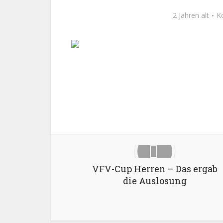
2 Jahren alt
K
Facebook
X
VFV-Cup Herren – Das ergab
die Auslosung