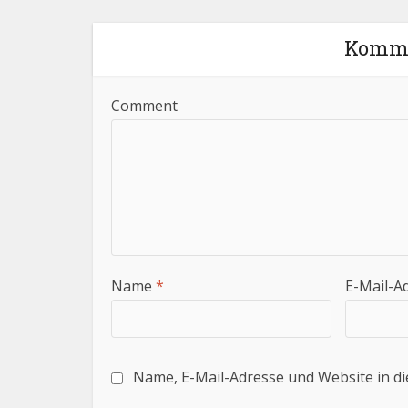
Komme
Comment
Name
*
E-Mail-A
Name, E-Mail-Adresse und Website in d