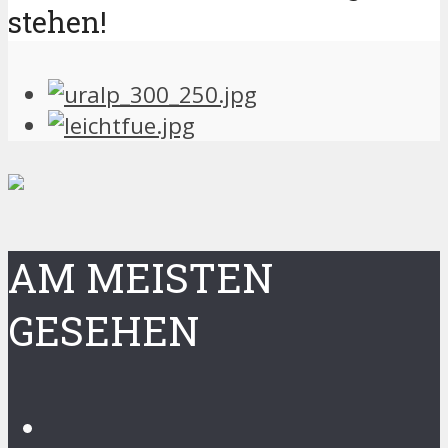
stehen!
AM MEISTEN
GESEHEN