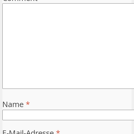
Name
*
E-Mail-Adresse
*