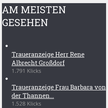
AM MEISTEN
GESEHEN
Traueranzeige Herr Rene
Albrecht Großdorf
1.791 Klicks
Traueranzeige Frau Barbara von
der Thannen...
1.528 Klicks