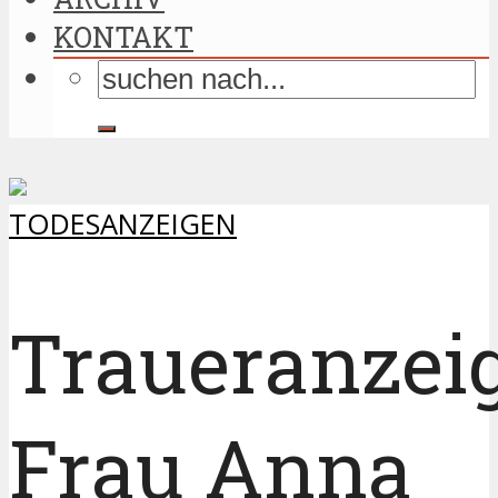
KONTAKT
TODESANZEIGEN
Traueranzei
Frau Anna