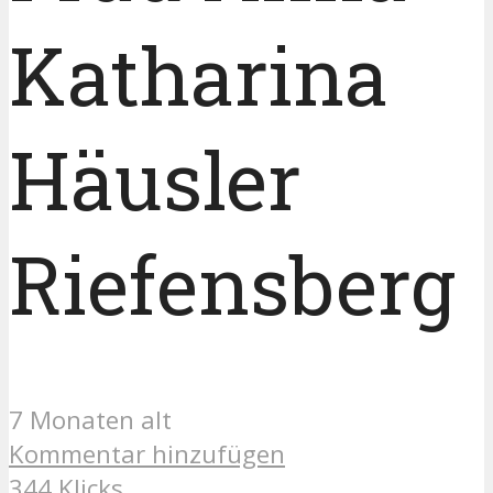
Katharina
Häusler
Riefensberg
7 Monaten alt
Kommentar hinzufügen
344 Klicks