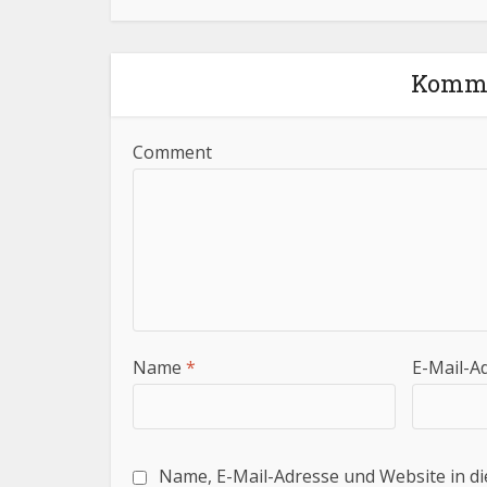
Komme
Comment
Name
*
E-Mail-A
Name, E-Mail-Adresse und Website in d