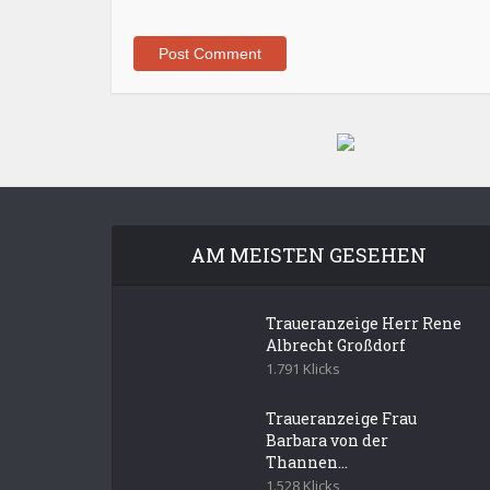
AM MEISTEN GESEHEN
Traueranzeige Herr Rene
Albrecht Großdorf
1.791 Klicks
Traueranzeige Frau
Barbara von der
Thannen...
1.528 Klicks