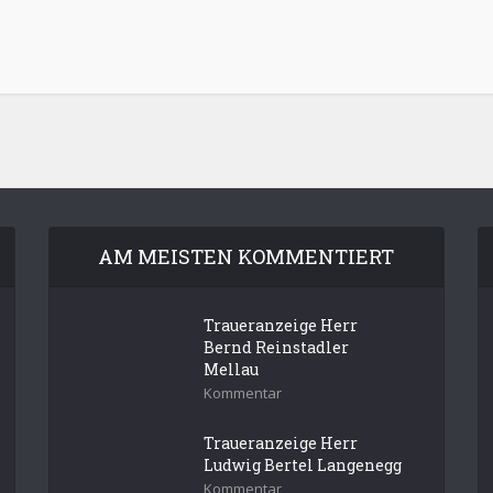
AM MEISTEN KOMMENTIERT
Traueranzeige Herr
Bernd Reinstadler
Mellau
Kommentar
Traueranzeige Herr
Ludwig Bertel Langenegg
Kommentar