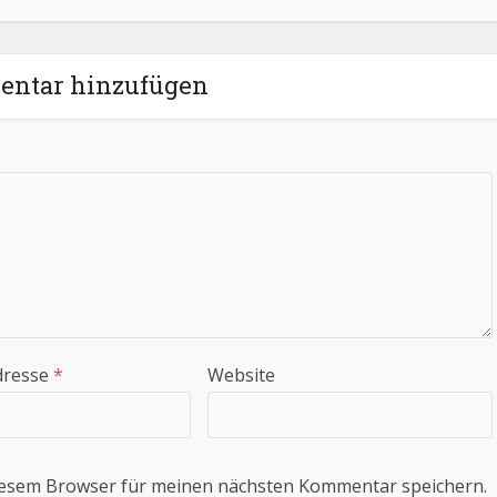
ntar hinzufügen
dresse
*
Website
iesem Browser für meinen nächsten Kommentar speichern.