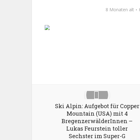
8 Monaten alt
Facebook
X
Ski Alpin: Aufgebot für Copper
Mountain (USA) mit 4
BregenzerwälderInnen –
Lukas Feurstein toller
Sechster im Super-G