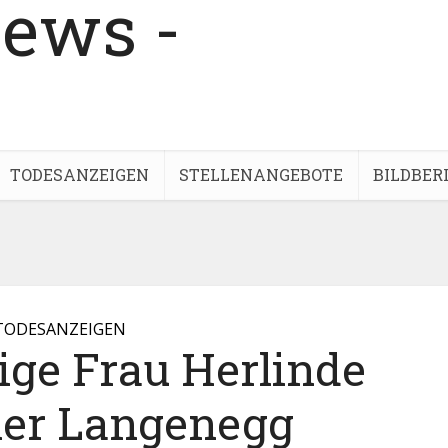
TODESANZEIGEN
STELLENANGEBOTE
BILDBER
TODESANZEIGEN
ige Frau Herlinde
er Langenegg