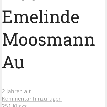
Emelinde
Moosmann
Au
2 Jahren alt
Kommentar hinzufügen
251 Klicks