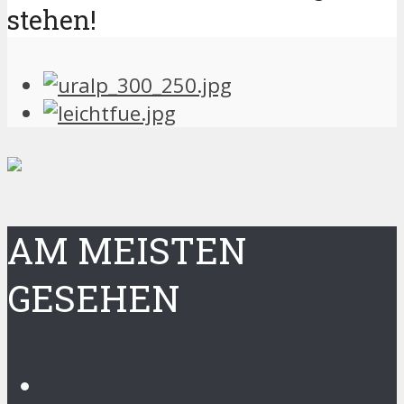
stehen!
AM MEISTEN
GESEHEN