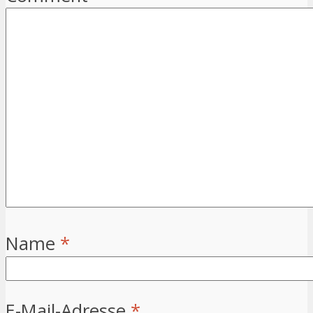
Name
*
E-Mail-Adresse
*