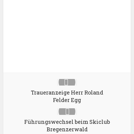
Facebook
X
Google+
Pinterest
LinkedIn
Traueranzeige Herr Roland
Felder Egg
Führungswechsel beim Skiclub
Bregenzerwald