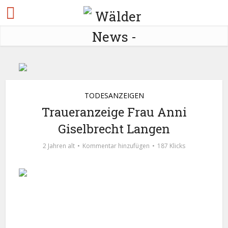
TODESANZEIGEN
Traueranzeige Frau Anni
Giselbrecht Langen
2 Jahren alt
Kommentar hinzufügen
187 Klicks