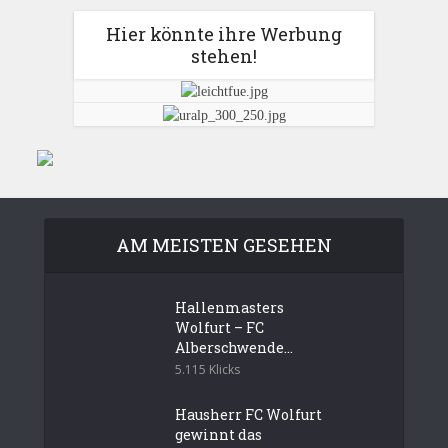
Hier könnte ihre Werbung
stehen!
AM MEISTEN GESEHEN
Hallenmasters
Wolfurt – FC
Alberschwende...
5.115 Klicks
Hausherr FC Wolfurt
gewinnt das