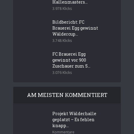
Hallenmasters...
3.978 Klicks
Bildbericht: FC
Brauerei Egg gewinnt
Wäldercup...
3.748 Klicks
FC Brauerei Egg
gewinnt vor 900
Zuschauer zum 5...
3.076 Klicks
AM MEISTEN KOMMENTIERT
Projekt Wälderhalle
geplatzt – Es fehlen
knapp...
Kommentare