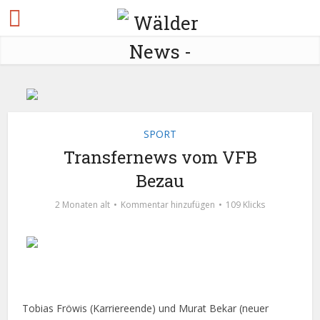
SPORT
Transfernews vom VFB
Bezau
2 Monaten alt
Kommentar hinzufügen
109 Klicks
Tobias Fröwis (Karriereende) und Murat Bekar (neuer