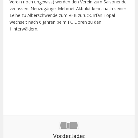
Verein noch ungewiss) werden den Verein zum Saisonende
verlassen. Neuzugänge: Mehmet Akbulut kehrt nach seiner
Leihe zu Alberschwende zum VFB zurück. Irfan Topal
wechselt nach 6 Jahren beim FC Doren zu den
Hinterwäldern.
Facebook
X
Google+
Pinterest
LinkedIn
Vorderlader