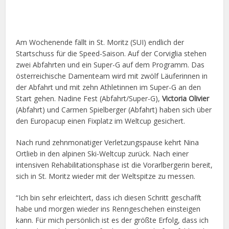
Am Wochenende fällt in St. Moritz (SUI) endlich der
Startschuss für die Speed-Saison. Auf der Corviglia stehen
zwei Abfahrten und ein Super-G auf dem Programm. Das
österreichische Damenteam wird mit zwölf Läuferinnen in
der Abfahrt und mit zehn Athletinnen im Super-G an den
Start gehen. Nadine Fest (Abfahrt/Super-G),
Victoria Olivier
(Abfahrt) und Carmen Spielberger (Abfahrt) haben sich über
den Europacup einen Fixplatz im Weltcup gesichert.
Nach rund zehnmonatiger Verletzungspause kehrt Nina
Ortlieb in den alpinen Ski-Weltcup zurück. Nach einer
intensiven Rehabilitationsphase ist die Vorarlbergerin bereit,
sich in St. Moritz wieder mit der Weltspitze zu messen.
“Ich bin sehr erleichtert, dass ich diesen Schritt geschafft
habe und morgen wieder ins Renngeschehen einsteigen
kann. Für mich persönlich ist es der größte Erfolg, dass ich