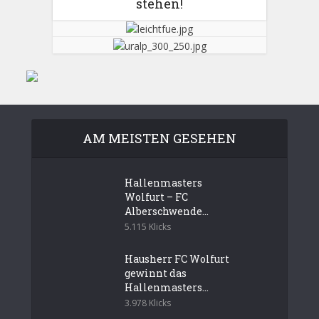
stehen!
AM MEISTEN GESEHEN
Hallenmasters
Wolfurt – FC
Alberschwende...
5.115 Klicks
Hausherr FC Wolfurt
gewinnt das
Hallenmasters...
3.978 Klicks