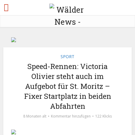
SPORT
Speed-Rennen: Victoria
Olivier steht auch im
Aufgebot für St. Moritz –
Fixer Startplatz in beiden
Abfahrten
8 Monaten alt
Kommentar hinzufügen
122 Klicks