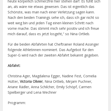
heute körperlich schmerzfrei hier stehen darf. Es fühlt sich
an, als wäre nie etwas gewesen. Das ist eigentlich das
Schönste, was man nach einer Verletzung sagen kann.
Nach den beiden Trainings sehe ich, dass ich gar nicht so
weit weg bin und jeden Tag einen kleinen Schritt nach
vorne mache. Das stimmt mich sehr positiv und ich freue
mich darauf, dass es jetzt losgeht,” so Nina Ortlieb.
Für die beiden Abfahrten hat Cheftrainer Roland Assinger
folgende Athletinnen nominiert. Das Aufgebot für den
Super-G wird nach der zweiten Abfahrt bekannt gegeben.
Abfahrt:
Christina Ager, Magdalena Egger, Nadine Fest, Cornelia
Hütter,
Victoria Olivier
, Nina Ortlieb, Mirjam Puchner,
Ariane Rädler, Anna Schilcher, Emily Schöpf, Carmen
Spielberger und Lena Wechner
Programm: