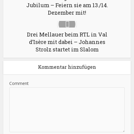
Jubilum – Feiern sie am 13./14.
Dezember mit!
Drei Mellauer beim RTL in Val
d’Isère mit dabei – Johannes
Strolz startet im Slalom
Kommentar hinzufügen
Comment