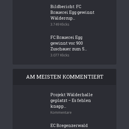
Bildbericht: FC
Brauerei Egg gewinnt
Wäldercup...
3.749 Klicks
FC Brauerei Egg
gewinnt vor 900
Zuschauer zum 5...
3.077 Klicks
AM MEISTEN KOMMENTIERT
Projekt Wälderhalle
geplatzt – Es fehlen
knapp...
Kommentare
EC Bregenzerwald