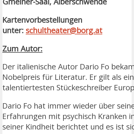
Gmeiner-Saal, Alberschwende
Kartenvorbestellungen
unter:
schultheater@borg.at
Zum Autor:
Der italienische Autor Dario Fo beka
Nobelpreis für Literatur. Er gilt als ei
talentiertesten Stückeschreiber Europ
Dario Fo hat immer wieder über sein
Erfahrungen mit psychisch Kranken i
seiner Kindheit berichtet und es ist si