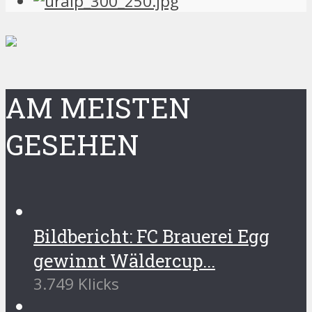
AM MEISTEN
GESEHEN
Bildbericht: FC Brauerei Egg
gewinnt Wäldercup...
3.749 Klicks