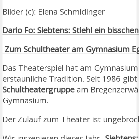
Bilder (c): Elena Schmidinger
Dario Fo: Siebtens: Stiehl ein bissche
Zum Schultheater am Gymnasium E
Das Theaterspiel hat am Gymnasium
erstaunliche Tradition. Seit 1986 gibt
Schultheatergruppe
am Bregenzerwä
Gymnasium.
Der Zulauf zum Theater ist ungebroc
Wir inszenieren dieses Jahr
„Siebtens: