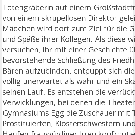
Totengräberin auf einem Großstadtfr
von einem skrupellosen Direktor gelei
Mädchen wird dort zum Ziel für die 
und Späße ihrer Kollegen. Als diese w
versuchen, ihr mit einer Geschichte ü
bevorstehende Schließung des Friedh
Bären aufzubinden, entpuppt sich di
völlig unerwartet als wahr und ein S
seinen Lauf. Es entstehen die verrüc
Verwicklungen, bei denen die Theate
Gymnasiums Egg die Zuschauer mit 
Prostituierten, Klosterschwestern un
Haufen fragwürdiger Irren konfrontie