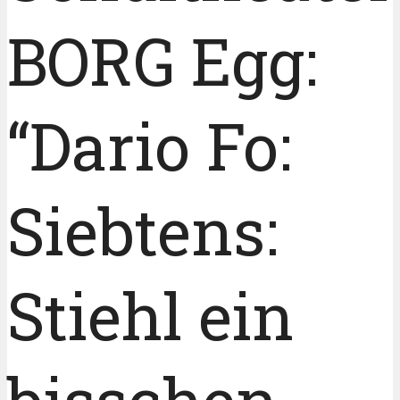
BORG Egg:
“Dario Fo:
Siebtens:
Stiehl ein