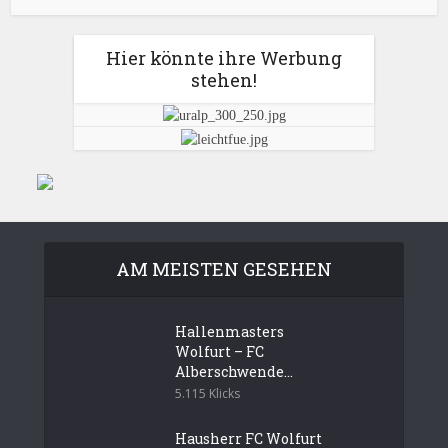
Hier könnte ihre Werbung
stehen!
AM MEISTEN GESEHEN
Hallenmasters
Wolfurt – FC
Alberschwende...
5.115 Klicks
Hausherr FC Wolfurt