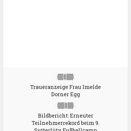
X
Google+
Pinterest
LinkedIn
Traueranzeige Frau Imelde
Dorner Egg
Bildbericht: Erneuter
Teilnehmerrekord beim 9.
Sutterlüty Fußballcamp