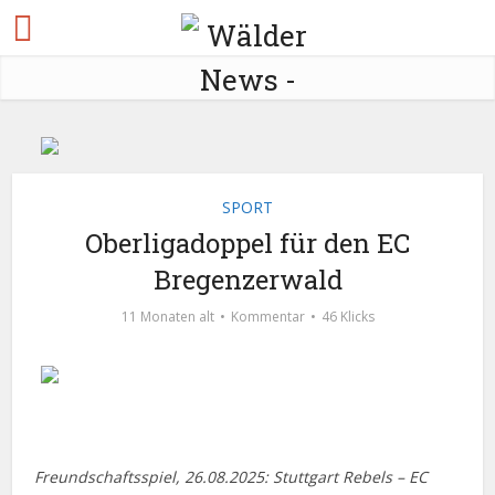
SPORT
Oberligadoppel für den EC
Bregenzerwald
11 Monaten alt
Kommentar
46 Klicks
Freundschaftsspiel, 26.08.2025: Stuttgart Rebels – EC