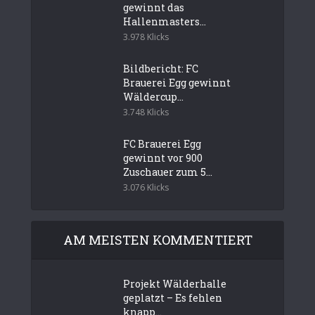
gewinnt das
Hallenmasters...
3.978 Klicks
Bildbericht: FC
Brauerei Egg gewinnt
Wäldercup...
3.748 Klicks
FC Brauerei Egg
gewinnt vor 900
Zuschauer zum 5...
3.076 Klicks
AM MEISTEN KOMMENTIERT
Projekt Wälderhalle
geplatzt – Es fehlen
knapp...