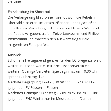
die Linie.
Entscheidung im Shootout
Die Verlängerung blieb ohne Tore, obwohl die Rebels in
Überzahl starteten. Im anschließenden Penaltyschießen
behielten die Vorarlberger die besseren Nerven: Während
die Rebels vergaben, trafen
Toivo Laaksonen
und
Philipp
Pöschmann
und machten den Auswärtssieg für die
mitgereisten Fans perfekt.
Ausblick
Schon am Freitagabend geht es für den EC Bregenzerwald
weiter: In Füssen wartet mit dem Eissportverein ein
weiterer Oberliga-Vertreter. Spielbeginn ist um 19:30 Uhr,
sprade.tv überträgt live.
Nächste Begegnung:
Freitag, 29.08.2025 um 19:30 Uhr
gegen den EV Füssen in Füssen
Nächstes Heimspiel:
Dienstag, 02.09.2025 um 20:00 Uhr
gegen den EHC Winterthur im Messestadion Dornbirn
Facebook