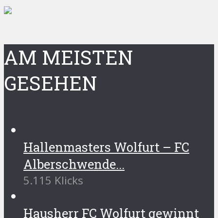
AM MEISTEN
GESEHEN
Hallenmasters Wolfurt – FC
Alberschwende...
5.115 Klicks
Hausherr FC Wolfurt gewinnt