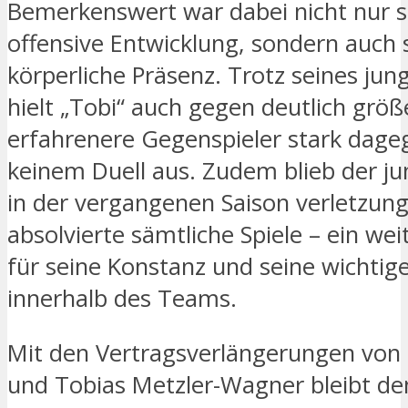
Bemerkenswert war dabei nicht nur s
offensive Entwicklung, sondern auch 
körperliche Präsenz. Trotz seines jun
hielt „Tobi“ auch gegen deutlich grö
erfahrenere Gegenspieler stark dage
keinem Duell aus. Zudem blieb der j
in der vergangenen Saison verletzung
absolvierte sämtliche Spiele – ein wei
für seine Konstanz und seine wichtige
innerhalb des Teams.
Mit den Vertragsverlängerungen von P
und Tobias Metzler-Wagner bleibt d