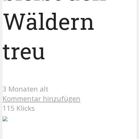
Wäldern
treu
3 Monaten alt
Kommentar hinzufügen
115 Klicks