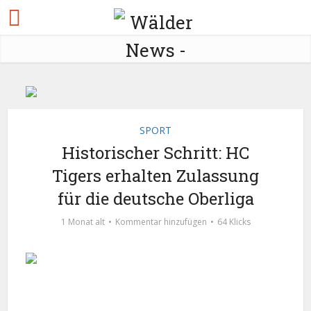
SPORT
Historischer Schritt: HC
Tigers erhalten Zulassung
für die deutsche Oberliga
1 Monat alt
Kommentar hinzufügen
64 Klicks