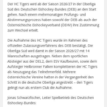
Der HC Tigers wird ab der Saison 2026/27 in der Oberliga
Süd des Deutschen Eishockey-Bundes (DEB) an den Start
gehen. Nach einem mehrmonatigen Prüfungs- und
Abstimmungsprozess haben sowohl der DEB als auch der
Österreichische Eishockeyverband (ÖEHV) ihre Zustimmung
zum Wechsel erteilt.
Die Aufnahme des HC Tigers wurde im Rahmen des
offiziellen Zulassungsverfahrens des DEB bestätigt. Die
Oberliga Süd wird damit in der Saison 2026/27 mit 14
Mannschaften ausgetragen. Neben dem sportlichen
Absteiger aus der DEL2, dem ESV Kaufbeuren, sowie dem
Aufsteiger Heilbronner Falken komplettieren der HC Tigers
als Neuzugang das Teilnehmerfeld. Mehrere
österreichische Vereine hatten in der Vergangenheit den
Schritt in die deutsche Oberliga angestrebt – den Tigers
gelingt nun als erstem Club die Aufnahme.
Jonas Schwarzfischer, Leiter Spielbetrieb des Deutschen
Eishockey-Bundes: