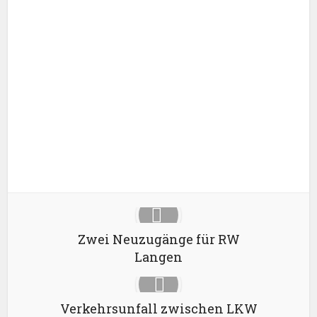
Facebook
X
Google+
Pinterest
LinkedIn
Zwei Neuzugänge für RW
Langen
Verkehrsunfall zwischen LKW