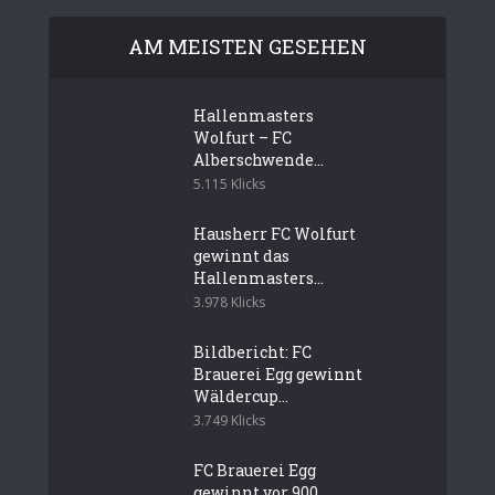
AM MEISTEN GESEHEN
Hallenmasters
Wolfurt – FC
Alberschwende...
5.115 Klicks
Hausherr FC Wolfurt
gewinnt das
Hallenmasters...
3.978 Klicks
Bildbericht: FC
Brauerei Egg gewinnt
Wäldercup...
3.749 Klicks
FC Brauerei Egg
gewinnt vor 900