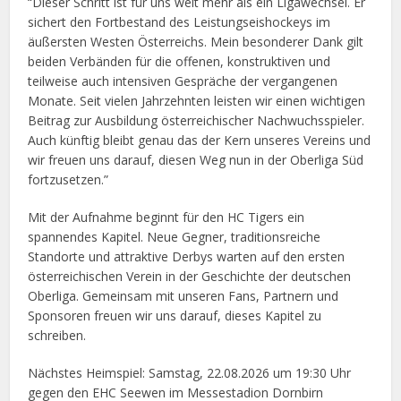
“Dieser Schritt ist für uns weit mehr als ein Ligawechsel. Er
sichert den Fortbestand des Leistungseishockeys im
äußersten Westen Österreichs. Mein besonderer Dank gilt
beiden Verbänden für die offenen, konstruktiven und
teilweise auch intensiven Gespräche der vergangenen
Monate. Seit vielen Jahrzehnten leisten wir einen wichtigen
Beitrag zur Ausbildung österreichischer Nachwuchsspieler.
Auch künftig bleibt genau das der Kern unseres Vereins und
wir freuen uns darauf, diesen Weg nun in der Oberliga Süd
fortzusetzen.”
Mit der Aufnahme beginnt für den HC Tigers ein
spannendes Kapitel. Neue Gegner, traditionsreiche
Standorte und attraktive Derbys warten auf den ersten
österreichischen Verein in der Geschichte der deutschen
Oberliga. Gemeinsam mit unseren Fans, Partnern und
Sponsoren freuen wir uns darauf, dieses Kapitel zu
schreiben.
Nächstes Heimspiel: Samstag, 22.08.2026 um 19:30 Uhr
gegen den EHC Seewen im Messestadion Dornbirn