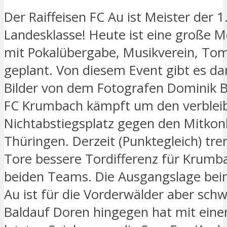
Der Raiffeisen FC Au ist Meister der 1
Landesklasse! Heute ist eine große Me
mit Pokalübergabe, Musikverein, To
geplant. Von diesem Event gibt es da
Bilder von dem Fotografen Dominik 
FC Krumbach kämpft um den verblei
Nichtabstiegsplatz gegen den Mitkon
Thüringen. Derzeit (Punktegleich) tre
Tore bessere Tordifferenz für Krumb
beiden Teams. Die Ausgangslage bei
Au ist für die Vorderwälder aber schw
Baldauf Doren hingegen hat mit eine