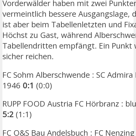
Vorderwälder haben mit zwei Punkte
vermeintlich bessere Ausgangslage, 
ist aber beim Tabellenletzten und Fix
Höchst zu Gast, während Alberschw
Tabellendritten empfängt. Ein Punkt
sicher reichen.
FC Sohm Alberschwende : SC Admira 
1946
0:1
(0:0)
RUPP FOOD Austria FC Hörbranz : bl
5:2
(1:1)
FC O&S Bau Andelsbuch : FC Nenzin