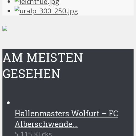
AM MEISTEN
GESEHEN
Hallenmasters Wolfurt – FC
Alberschwende...
5.115 Klicks