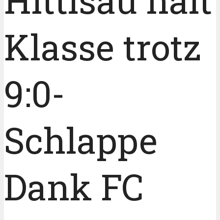
Hittisau hält
Klasse trotz
9:0-
Schlappe
Dank FC