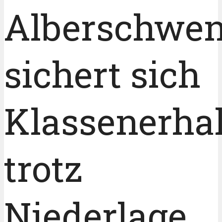
Alberschwe
sichert sich
Klassenerhal
trotz
Niederlage