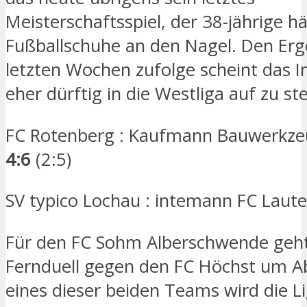
Meisterschaftsspiel, der 38-jährige h
Fußballschuhe an den Nagel. Den Erg
letzten Wochen zufolge scheint das I
eher dürftig in die Westliga auf zu st
FC Rotenberg : Kaufmann Bauwerkze
4:6
(2:5)
SV typico Lochau : intemann FC Laut
Für den FC Sohm Alberschwende geht
Fernduell gegen den FC Höchst um Ab
eines dieser beiden Teams wird die Li