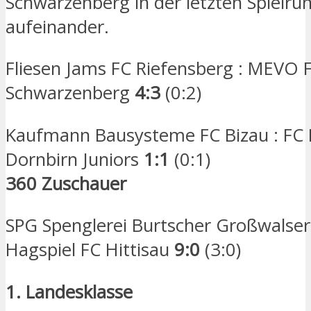
Schwarzenberg in der letzten Spielru
aufeinander.
Fliesen Jams FC Riefensberg : MEVO 
Schwarzenberg
4:3
(0:2)
Kaufmann Bausysteme FC Bizau : FC
Dornbirn Juniors
1:1
(0:1)
360 Zuschauer
SPG Spenglerei Burtscher Großwalsert
Hagspiel FC Hittisau
9:0
(3:0)
1. Landesklasse