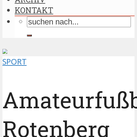
KONTAKT
SPORT
Amateurfußb
Rotenberg