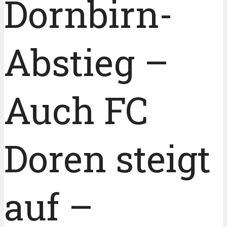
Dornbirn-
Abstieg –
Auch FC
Doren steigt
auf –