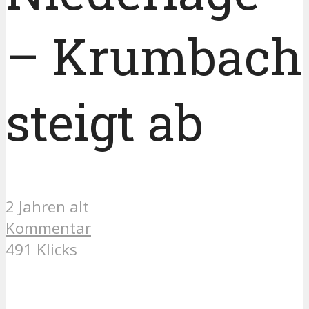
– Krumbach
steigt ab
2 Jahren alt
Kommentar
491 Klicks