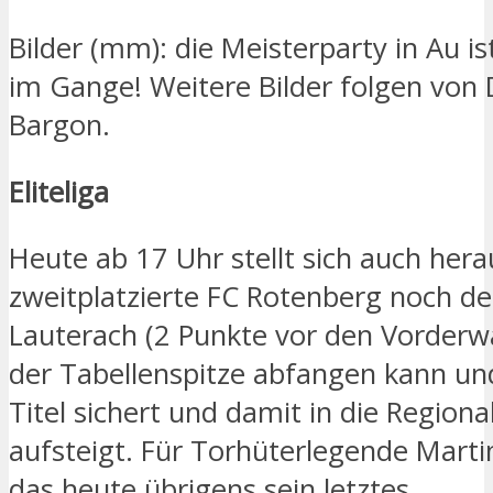
Bilder (mm): die Meisterparty in Au ist
im Gange! Weitere Bilder folgen von
Bargon.
Eliteliga
Heute ab 17 Uhr stellt sich auch hera
zweitplatzierte FC Rotenberg noch d
Lauterach (2 Punkte vor den Vorderw
der Tabellenspitze abfangen kann un
Titel sichert und damit in die Regiona
aufsteigt. Für Torhüterlegende Marti
das heute übrigens sein letztes