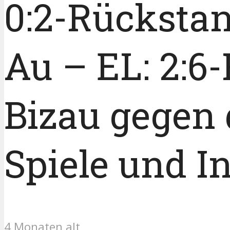
0:2-Rücksta
Au – EL: 2:6
Bizau gegen 
Spiele und 
4 Monaten alt