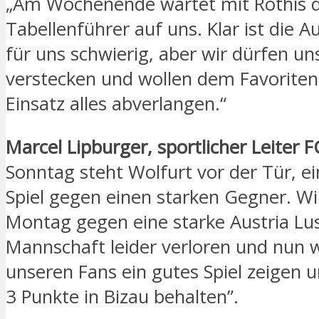
„Am Wochenende wartet mit Röthis 
Tabellenführer auf uns. Klar ist die 
für uns schwierig, aber wir dürfen un
verstecken und wollen dem Favoriten
Einsatz alles abverlangen.“
Marcel Lipburger, sportlicher Leiter F
Sonntag steht Wolfurt vor der Tür, e
Spiel gegen einen starken Gegner. W
Montag gegen eine starke Austria Lu
Mannschaft leider verloren und nun 
unseren Fans ein gutes Spiel zeigen u
3 Punkte in Bizau behalten”.