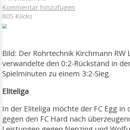
Kommentar hinzufügen
805 Klicks
Bild: Der Rohrtechnik Kirchmann RW
verwandelte den 0:2-Rückstand in den
Spielminuten zu einem 3:2-Sieg.
Eliteliga
In der Eliteliga möchte der FC Egg in
gegen den FC Hard nach überzeugen
Leistungen gegen Nenzing und Wolfur