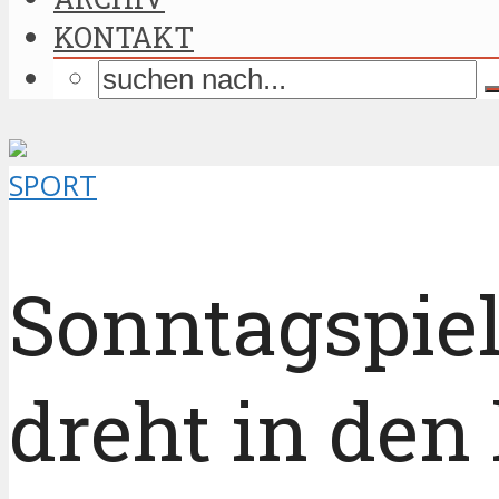
KONTAKT
SPORT
Sonntagspiel
dreht in den