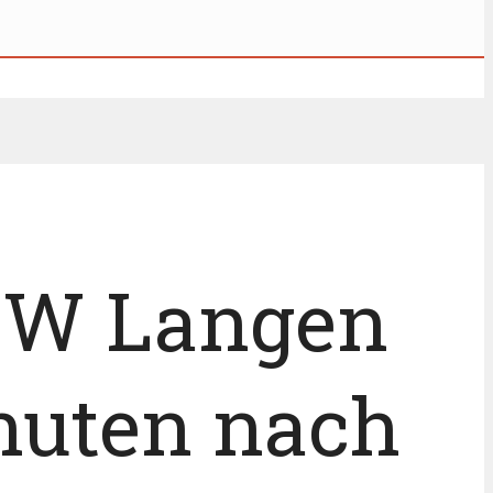
 RW Langen
inuten nach