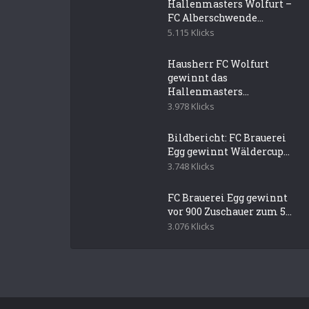
Hallenmasters Wolfurt –
FC Alberschwende...
5.115 Klicks
Hausherr FC Wolfurt
gewinnt das
Hallenmasters...
3.978 Klicks
Bildbericht: FC Brauerei
Egg gewinnt Wäldercup...
3.748 Klicks
FC Brauerei Egg gewinnt
vor 900 Zuschauer zum 5...
3.076 Klicks