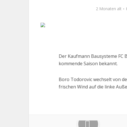
2 Monaten alt
Der Kaufmann Bausysteme FC Biz
kommende Saison bekannt.
Boro Todorovic wechselt von den
frischen Wind auf die linke Au
Facebook
X