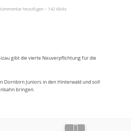
Kommentar hinzufügen
142 Klicks
au gibt die vierte Neuverpflichtung für die
 Dornbirn Juniors in den Hinterwald und soll
ßenbahn bringen.
Google+
Pinterest
LinkedIn