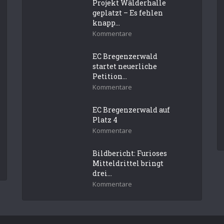
Projekt Wälderhalle
geplatzt – Es fehlen
knapp...
Kommentare
EC Bregenzerwald
startet neuerliche
Petition...
Kommentare
EC Bregenzerwald auf
Platz 4
Kommentare
Bildbericht: Furioses
Mitteldrittel bringt
drei...
Kommentare