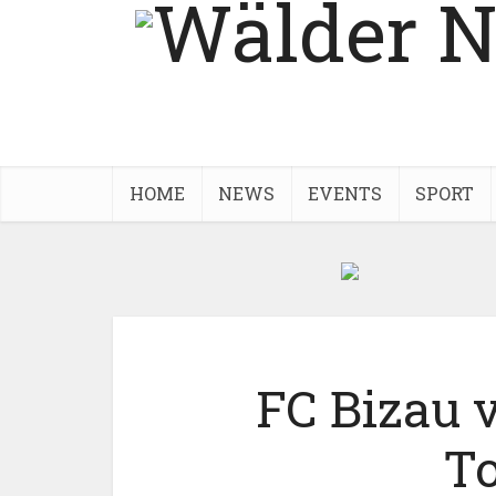
HOME
NEWS
EVENTS
SPORT
FC Bizau v
To