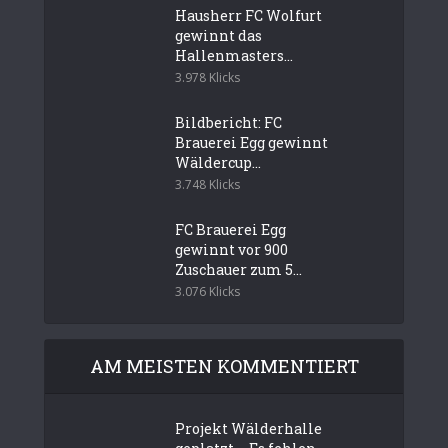
Hausherr FC Wolfurt
gewinnt das
Hallenmasters...
3.978 Klicks
Bildbericht: FC
Brauerei Egg gewinnt
Wäldercup...
3.748 Klicks
FC Brauerei Egg
gewinnt vor 900
Zuschauer zum 5...
3.076 Klicks
AM MEISTEN KOMMENTIERT
Projekt Wälderhalle