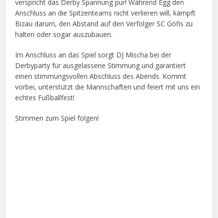
verspricht das Derby Spannung pur! Während Egg den
Anschluss an die Spitzenteams nicht verlieren will, kämpft
Bizau darum, den Abstand auf den Verfolger SC Göfis zu
halten oder sogar auszubauen.
Im Anschluss an das Spiel sorgt DJ Mischa bei der
Derbyparty für ausgelassene Stimmung und garantiert
einen stimmungsvollen Abschluss des Abends. Kommt
vorbei, unterstützt die Mannschaften und feiert mit uns ein
echtes Fußballfest!
Stimmen zum Spiel folgen!
Facebook
X
Google+
Pinterest