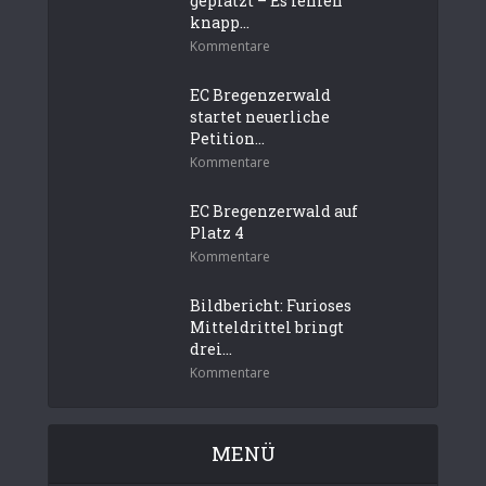
geplatzt – Es fehlen
knapp...
Kommentare
EC Bregenzerwald
startet neuerliche
Petition...
Kommentare
EC Bregenzerwald auf
Platz 4
Kommentare
Bildbericht: Furioses
Mitteldrittel bringt
drei...
Kommentare
MENÜ