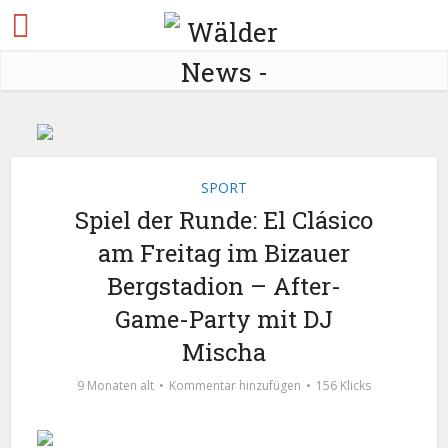
SPORT
Spiel der Runde: El Clásico
am Freitag im Bizauer
Bergstadion – After-
Game-Party mit DJ
Mischa
9 Monaten alt
Kommentar hinzufügen
156 Klicks