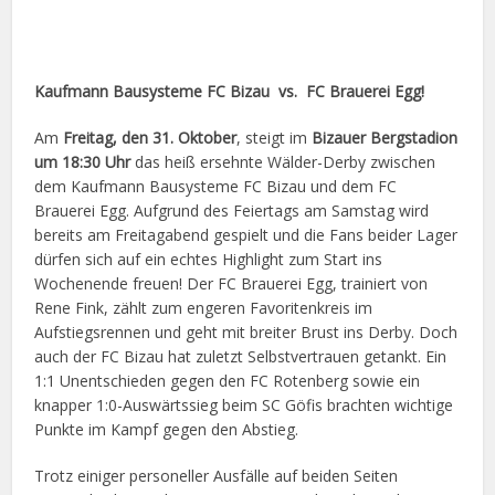
Kaufmann Bausysteme FC Bizau vs. FC Brauerei Egg!
Am
Freitag, den 31. Oktober
, steigt im
Bizauer Bergstadion
um 18:30 Uhr
das heiß ersehnte Wälder-Derby zwischen
dem Kaufmann Bausysteme FC Bizau und dem FC
Brauerei Egg. Aufgrund des Feiertags am Samstag wird
bereits am Freitagabend gespielt und die Fans beider Lager
dürfen sich auf ein echtes Highlight zum Start ins
Wochenende freuen! Der FC Brauerei Egg, trainiert von
Rene Fink, zählt zum engeren Favoritenkreis im
Aufstiegsrennen und geht mit breiter Brust ins Derby. Doch
auch der FC Bizau hat zuletzt Selbstvertrauen getankt. Ein
1:1 Unentschieden gegen den FC Rotenberg sowie ein
knapper 1:0-Auswärtssieg beim SC Göfis brachten wichtige
Punkte im Kampf gegen den Abstieg.
Trotz einiger personeller Ausfälle auf beiden Seiten