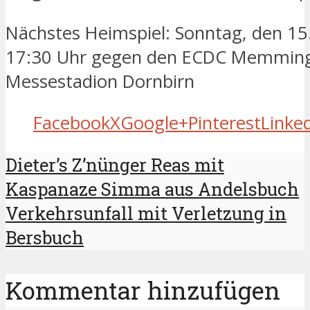
Nächstes Heimspiel: Sonntag, den 1
17:30 Uhr gegen den ECDC Memmin
Messestadion Dornbirn
Facebook
X
Google+
Pinterest
Linke
Dieter’s Z’nünger Reas mit
Kaspanaze Simma aus Andelsbuch
Verkehrsunfall mit Verletzung in
Bersbuch
Kommentar hinzufügen