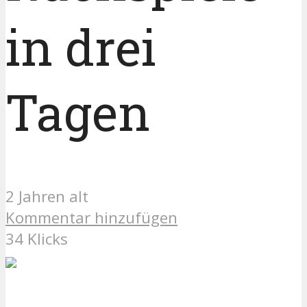
in drei
Tagen
2 Jahren alt
Kommentar hinzufügen
34 Klicks