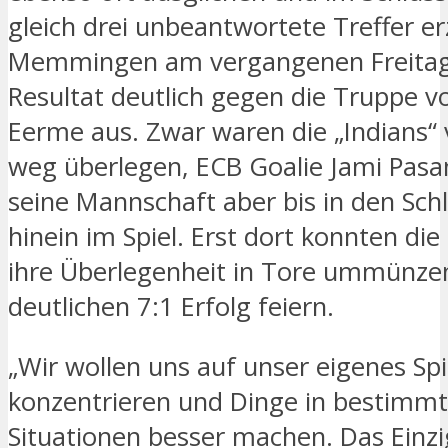
gleich drei unbeantwortete Treffer erz
Memmingen am vergangenen Freitag 
Resultat deutlich gegen die Truppe v
Eerme aus. Zwar waren die „Indians“
weg überlegen, ECB Goalie Jami Pasan
seine Mannschaft aber bis in den Sch
hinein im Spiel. Erst dort konnten di
ihre Überlegenheit in Tore ummünze
deutlichen 7:1 Erfolg feiern.
„Wir wollen uns auf unser eigenes Spi
konzentrieren und Dinge in bestimm
Situationen besser machen. Das Einz