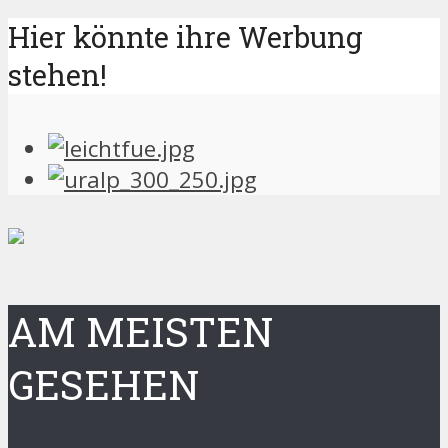
Hier könnte ihre Werbung
stehen!
AM MEISTEN
GESEHEN