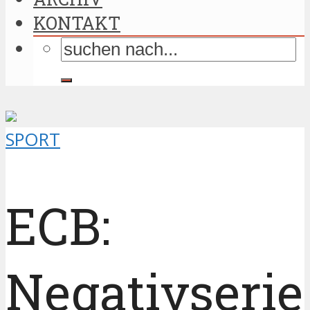
KONTAKT
SPORT
ECB:
Negativserie