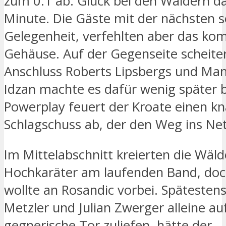
zum 0:1 ab. Glück bei den Wäldern da
Minute. Die Gäste mit der nächsten 
Gelegenheit, verfehlten aber das kom
Gehäuse. Auf der Gegenseite scheite
Anschluss Roberts Lipsbergs und Man
Idzan machte es dafür wenig später 
Powerplay feuert der Kroate einen kn
Schlagschuss ab, der den Weg ins Netz
Im Mittelabschnitt kreierten die Wäld
Hochkaräter am laufenden Band, doc
wollte an Rosandic vorbei. Spätestens 
Metzler und Julian Zwerger alleine au
gegnerische Tor zuliefen, hätte der