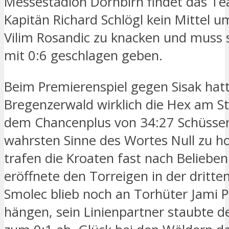
Messestadion Dornbirn findet das T
Kapitän Richard Schlögl kein Mittel 
Vilim Rosandic zu knacken und muss 
mit 0:6 geschlagen geben.
Beim Premierenspiel gegen Sisak hat
Bregenzerwald wirklich die Hex am St
dem Chancenplus von 34:27 Schüssen
wahrsten Sinne des Wortes Null zu ho
trafen die Kroaten fast nach Belieben
eröffnete den Torreigen in der dritte
Smolec blieb noch an Torhüter Jami 
hängen, sein Linienpartner staubte d