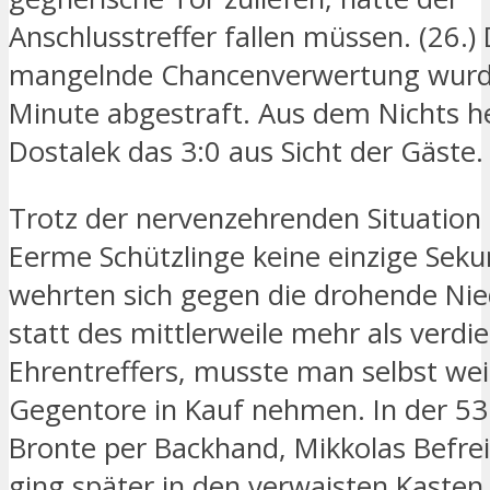
Anschlusstreffer fallen müssen. (26.) 
mangelnde Chancenverwertung wurde
Minute abgestraft. Aus dem Nichts he
Dostalek das 3:0 aus Sicht der Gäste.
Trotz der nervenzehrenden Situation 
Eerme Schützlinge keine einzige Sek
wehrten sich gegen die drohende Nie
statt des mittlerweile mehr als verdi
Ehrentreffers, musste man selbst wei
Gegentore in Kauf nehmen. In der 53.
Bronte per Backhand, Mikkolas Befre
ging später in den verwaisten Kasten 