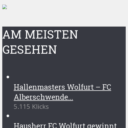
AM MEISTEN
GESEHEN
Hallenmasters Wolfurt – FC
Alberschwende...
5.115 Klicks
Hausherr FC Wolfurt gewinnt