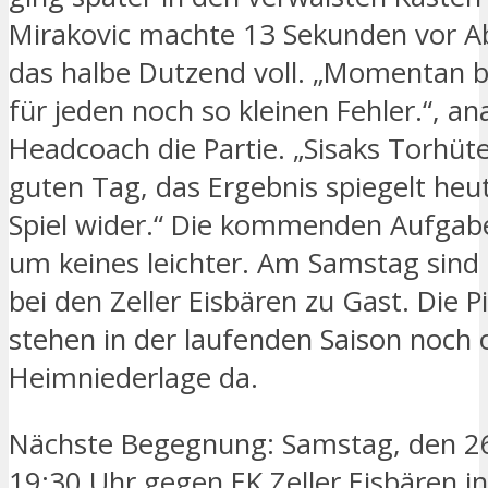
Mirakovic machte 13 Sekunden vor Ab
das halbe Dutzend voll. „Momentan b
für jeden noch so kleinen Fehler.“, an
Headcoach die Partie. „Sisaks Torhüte
guten Tag, das Ergebnis spiegelt heu
Spiel wider.“ Die kommenden Aufga
um keines leichter. Am Samstag sind
bei den Zeller Eisbären zu Gast. Die 
stehen in der laufenden Saison noch
Heimniederlage da.
Nächste Begegnung: Samstag, den 2
19:30 Uhr gegen EK Zeller Eisbären in