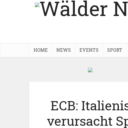
HOME
NEWS
EVENTS
SPORT
ECB: Italien
verursacht S