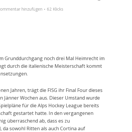
ommentar hinzufügen
62 Klicks
im Grunddurchgang noch drei Mal Heimrecht im
gt durch die italienische Meisterschaft kommt
ansetzungen.
en Jahren, trägt die FISG ihr Final Four dieses
den Jänner Wochen aus. Dieser Umstand wurde
 Spielpläne für die Alps Hockey League bereits
schaft gestartet hatte. In den vergangenen
ig überraschend ab, dass es zu
 da sowohl Ritten als auch Cortina auf