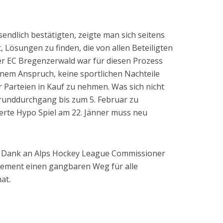
endlich bestätigten, zeigte man sich seitens
Lösungen zu finden, die von allen Beteiligten
r EC Bregenzerwald war für diesen Prozess
einem Anspruch, keine sportlichen Nachteile
Parteien in Kauf zu nehmen. Was sich nicht
Grunddurchgang bis zum 5. Februar zu
xierte Hypo Spiel am 22. Jänner muss neu
er Dank an Alps Hockey League Commissioner
agement einen gangbaren Weg für alle
at.