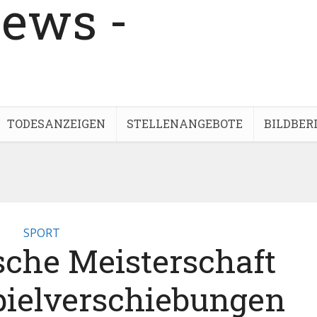
TODESANZEIGEN
STELLENANGEBOTE
BILDBER
SPORT
ische Meisterschaft
pielverschiebungen