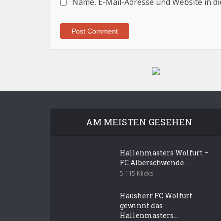
Name, E-Mail-Adresse und Website in d
AM MEISTEN GESEHEN
Hallenmasters Wolfurt –
FC Alberschwende...
5.115 Klicks
Hausherr FC Wolfurt
gewinnt das
Hallenmasters...