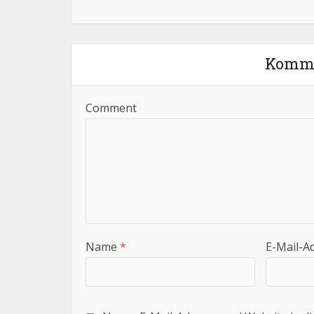
Komme
Comment
Name
*
E-Mail-A