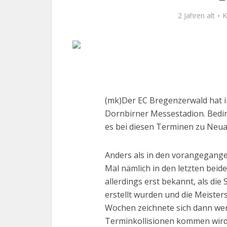
2 Jahren alt
K
(mk)Der EC Bregenzerwald hat 
Dornbirner Messestadion. Bedin
es bei diesen Terminen zu Neu
Anders als in den vorangegangen
Mal nämlich in den letzten bei
allerdings erst bekannt, als die
erstellt wurden und die Meister
Wochen zeichnete sich dann wen
Terminkollisionen kommen wird,