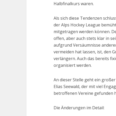
Halbfinalkurs waren.
Als sich diese Tendenzen schluss
der Alps Hockey League bemüht, 
mitgetragen werden können. De
offen, aber auch stets klar in s
aufgrund Versäumnisse anderer 
vermeiden hat lassen, ist, den 
verlängern. Auch das bereits fi
organisiert werden.
An dieser Stelle geht ein groß
Elias Seewald, der mit viel Eng
betroffenen Vereine gefunden h
Die Änderungen im Detail: