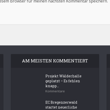
iesem Browser für meinen nächsten Kommentar speichern.
AM MEISTEN KOMMENTIERT
Projekt Wälderhalle
geplatzt – Es fehlen
knapp...
Kommentare
EC Bregenzerwald
startet neuerliche