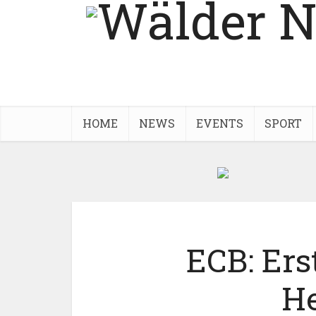
HOME
NEWS
EVENTS
SPORT
ECB: Erst
He