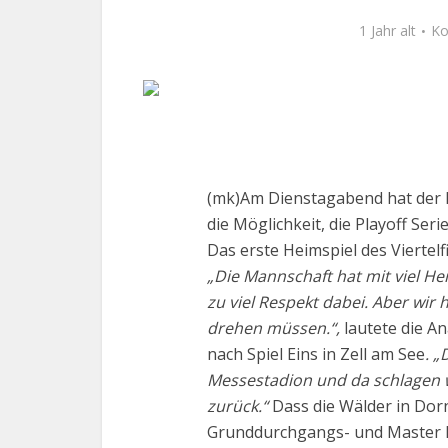
1 Jahr alt
Ko
(mk)Am Dienstagabend hat der 
die Möglichkeit, die Playoff Ser
Das erste Heimspiel des Viertelf
„Die Mannschaft hat mit viel H
zu viel Respekt dabei. Aber wi
drehen müssen.“,
lautete die A
nach Spiel Eins in Zell am See
. „
Messestadion und da schlagen w
zurück.“
Dass die Wälder in Dor
Grunddurchgangs- und Master Ro