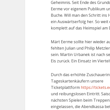
Geheimnis. Seit Ende des Grun
Eerme vor eigenem Publikum ung
Buche. Will man den Schritt ins
ein Auswärtserfolg her. So weit 
komplett auf das Heimspiel am 
Märt Eerme sollte hier wieder a
fehlten Julian und Philip Metzle
sein. Martin Urbanek ist nach s
Eis zurück. Ein Einsatz im Vierte
Durch das erhöhte Zuschauerint
Tageskartenkäufern unsere
Ticketplattform
https://tickets
und reibungslosen Eintritt. Sai
nächsten Spielen beim Treppenh
eingelassen, die Abendkassa bef