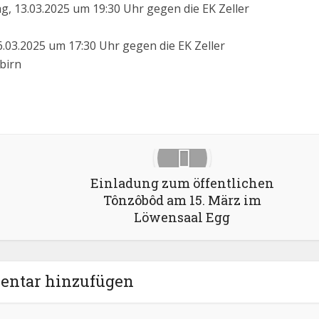
, 13.03.2025 um 19:30 Uhr gegen die EK Zeller
.03.2025 um 17:30 Uhr gegen die EK Zeller
birn
Google+
Pinterest
LinkedIn
Einladung zum öffentlichen
Tônzôbôd am 15. März im
Löwensaal Egg
ntar hinzufügen