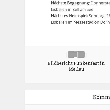
Nächste Begegnung:
Donnerstag
Eisbären in Zell am See
Nächstes Heimspiel:
Sonntag, 16
Eisbären im Messestadion Dorn
Facebook
X
Bildbericht Funkenfest in
Mellau
Komme