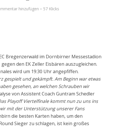
mmentar hinzufügen
57 Klicks
EC Bregenzerwald im Dornbirner Messestadion
ie gegen den EK Zeller Eisbären auszugleichen.
inales wird um 19:30 Uhr angepfiffen.
erz gespielt und gekämpft. Am Beginn war etwas
r haben gesehen, an welchen Schrauben wir
nalyse von Assistent Coach Guntram Schedler
Das Playoff Viertelfinale kommt nun zu uns ins
ir mit der Unterstützung unserer Fans
nbirn die besten Karten haben, um den
und Sieger zu schlagen, ist kein großes