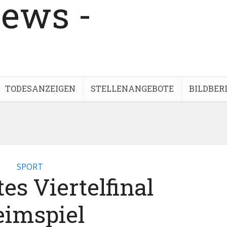
TODESANZEIGEN
STELLENANGEBOTE
BILDBER
SPORT
es Viertelfinal
imspiel