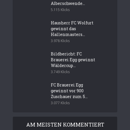
Alberschwende...
5.115 Klicks
Hausherr FC Wolfurt
gewinnt das
Hallenmasters...
3.978 Klicks
Bildbericht: FC
Brauerei Egg gewinnt
Wäldercup...
3.749 Klicks
FC Brauerei Egg
gewinnt vor 900
Zuschauer zum 5...
3.077 Klicks
AM MEISTEN KOMMENTIERT