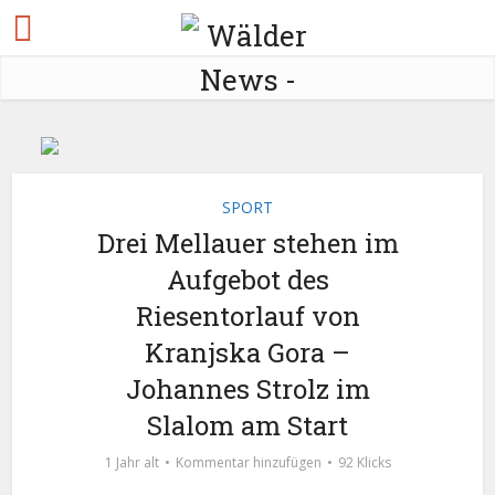
SPORT
Drei Mellauer stehen im
Aufgebot des
Riesentorlauf von
Kranjska Gora –
Johannes Strolz im
Slalom am Start
1 Jahr alt
Kommentar hinzufügen
92 Klicks