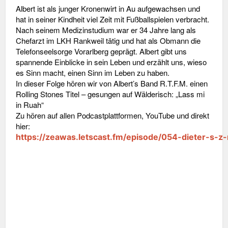
Albert ist als junger Kronenwirt in Au aufgewachsen und
hat in seiner Kindheit viel Zeit mit Fußballspielen verbracht.
Nach seinem Medizinstudium war er 34 Jahre lang als
Chefarzt im LKH Rankweil tätig und hat als Obmann die
Telefonseelsorge Vorarlberg geprägt. Albert gibt uns
spannende Einblicke in sein Leben und erzählt uns, wieso
es Sinn macht, einen Sinn im Leben zu haben.
In dieser Folge hören wir von Albert’s Band R.T.F.M. einen
Rolling Stones Titel – gesungen auf Wälderisch: „Lass mi
in Ruah“
Zu hören auf allen Podcastplattformen, YouTube und direkt
hier:
https://zeawas.letscast.fm/episode/054-dieter-s-z
Facebook
X
Google+