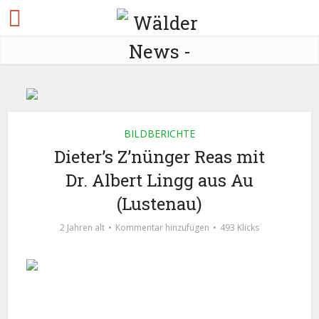
BILDBERICHTE
Dieter’s Z’nünger Reas mit
Dr. Albert Lingg aus Au
(Lustenau)
2 Jahren alt
Kommentar hinzufügen
493 Klicks