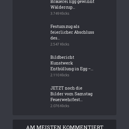
Brauerei Egg gewinnt
Wäldercup...
3.749 Klicks
Festumzug als
feierlicher Abschluss
des...
2.547 Klicks
Bildbericht
Kunstwerk
Enthüllung in Egg –...
2.110 Klicks
JETZT noch die
Bilder vom Samstag
Feuerwehrfest...
2.076 Klicks
AM MEISTEN KOMMENTIERT