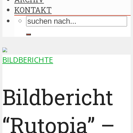
KONTAKT
BILDBERICHTE
Bildbericht
“Rutopia” –