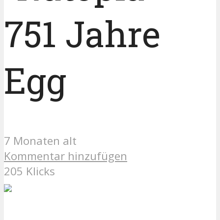
751 Jahre
Egg
7 Monaten alt
Kommentar hinzufügen
205 Klicks