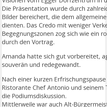
Visionen vom Egger Dorfzentrum in d
Die Präsentation wurde durch zahlrei
Bilder bereichert, die dem allgemein
dienten. Das Credo mit weniger Ver
Begegnungszonen zog sich wie ein ro
durch den Vortrag.
Amanda hatte sich gut vorbereitet, a
souverän und redegewandt.
Nach einer kurzen Erfrischungspause
Ristorante Chef Antonio und seine
die Podiumsdiskussion.
Mittlerweile war auch Alt-Bürgermeist