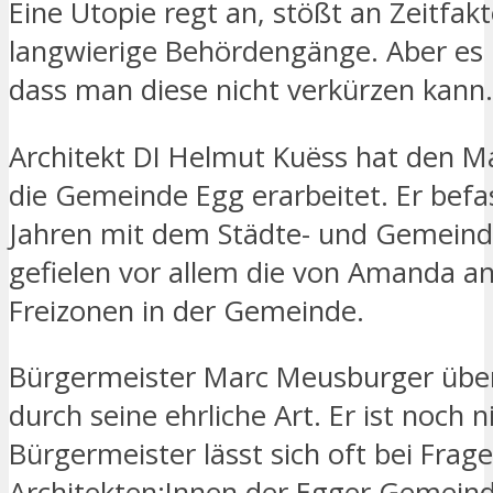
Eine Utopie regt an, stößt an Zeitfak
langwierige Behördengänge. Aber es h
dass man diese nicht verkürzen kann.
Architekt DI Helmut Kuëss hat den M
die Gemeinde Egg erarbeitet. Er befas
Jahren mit dem Städte- und Gemein
gefielen vor allem die von Amanda 
Freizonen in der Gemeinde.
Bürgermeister Marc Meusburger übe
durch seine ehrliche Art. Er ist noch n
Bürgermeister lässt sich oft bei Frag
Architekten:Innen der Egger Gemein