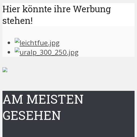
Hier könnte ihre Werbung
stehen!
AM MEISTEN
GESEHEN