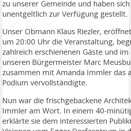
zu unserer Gemeinde und haben sich
unentgeltlich zur Verfügung gestellt.
Unser Obmann Klaus Riezler, eröffnet
um 20:00 Uhr die Veranstaltung, beg
zahlreich erschienenen Gäste und i
unseren Bürgermeister Marc Meusbur
zusammen mit Amanda Immler das a
Podium vervollständigte.
Nun war die frischgebackene Archit
Immler am Wort. In einem 40-minüti
erklärte sie dem interessierten Publi