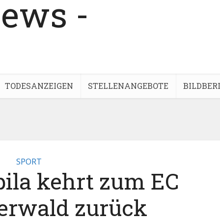
TODESANZEIGEN
STELLENANGEBOTE
BILDBER
SPORT
pila kehrt zum EC
erwald zurück