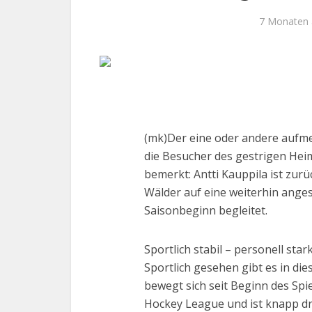
7 Monaten 
(mk)Der eine oder andere aufm
die Besucher des gestrigen Hei
bemerkt: Antti Kauppila ist zur
Wälder auf eine weiterhin anges
Saisonbeginn begleitet.
Sportlich stabil – personell star
Sportlich gesehen gibt es in di
bewegt sich seit Beginn des Spi
Hockey League und ist knapp d