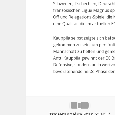
Schweden, Tschechien, Deutschl
französischen Ligue Magnus spre
Off und Relegations-Spiele, die K
eine Qualität, die im aktuellen 
Kauppila selbst zeigte sich bei 
gekommen zu sein, um persönlic
Mannschaft zu helfen und gemei
Antti Kauppila gewinnt der EC Br
Defensive, sondern auch wertvol
bevorstehende heiße Phase der 
Facebook
X
Traueranzeige Frau Xiao Li