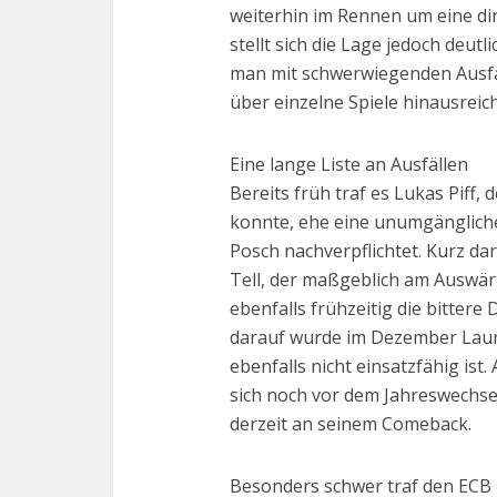
weiterhin im Rennen um eine dire
stellt sich die Lage jedoch deut
man mit schwerwiegenden Ausfä
über einzelne Spiele hinausreic
Eine lange Liste an Ausfällen
Bereits früh traf es Lukas Piff, 
konnte, ehe eine unumgängliche
Posch nachverpflichtet. Kurz da
Tell, der maßgeblich am Auswärt
ebenfalls frühzeitig die bitter
darauf wurde im Dezember Lauri 
ebenfalls nicht einsatzfähig is
sich noch vor dem Jahreswechsel
derzeit an seinem Comeback.
Besonders schwer traf den ECB 