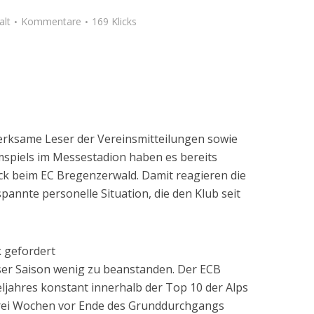
alt
Kommentare
169 Klicks
erksame Leser der Vereinsmitteilungen sowie
mspiels im Messestadion haben es bereits
ück beim EC Bregenzerwald. Damit reagieren die
pannte personelle Situation, die den Klub seit
k gefordert
eser Saison wenig zu beanstanden. Der ECB
eljahres konstant innerhalb der Top 10 der Alps
rei Wochen vor Ende des Grunddurchgangs