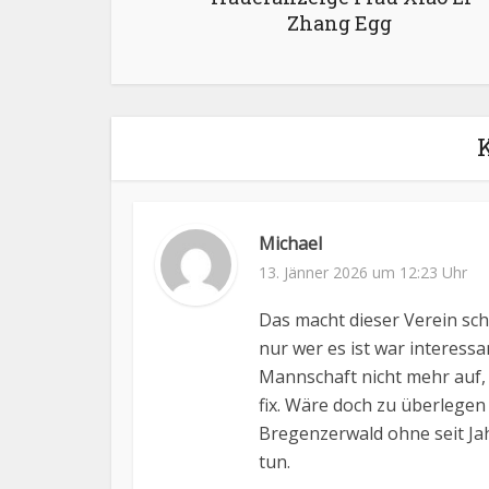
Zhang Egg
Michael
13. Jänner 2026 um 12:23 Uhr
Das macht dieser Verein sch
nur wer es ist war interessa
Mannschaft nicht mehr auf, si
fix. Wäre doch zu überlege
Bregenzerwald ohne seit Jah
tun.