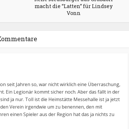
macht die “Latten” für Lindsey
Vonn
Kommentare
on seit Jahren so, war nicht wirklich eine Überraschung,
nt. Ein Legionär kommt sicher noch. Aber das fällt in der
nd ja nur. Toll ist die Heimstätte Messehalle ist ja jetzt
n den Verein irgendwie um zu benennen, den mit
ren einen Spieler aus der Region hat das ja nichts zu