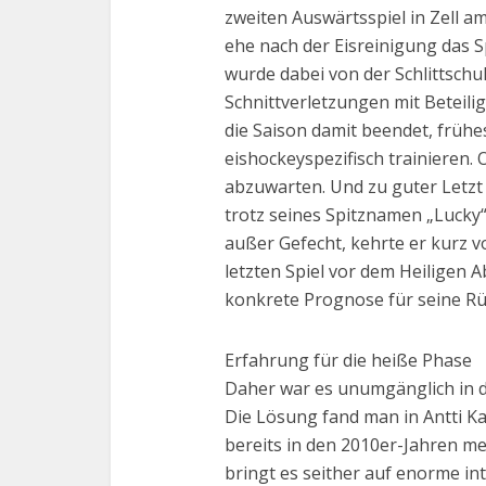
zweiten Auswärtsspiel in Zell am 
ehe nach der Eisreinigung das S
wurde dabei von der Schlittschu
Schnittverletzungen mit Beteili
die Saison damit beendet, frühe
eishockeyspezifisch trainieren. 
abzuwarten. Und zu guter Letzt 
trotz seines Spitznamen „Lucky
außer Gefecht, kehrte er kurz 
letzten Spiel vor dem Heiligen 
konkrete Prognose für seine Rüc
Erfahrung für die heiße Phase
Daher war es unumgänglich in de
Die Lösung fand man in Antti Ka
bereits in den 2010er-Jahren m
bringt es seither auf enorme in